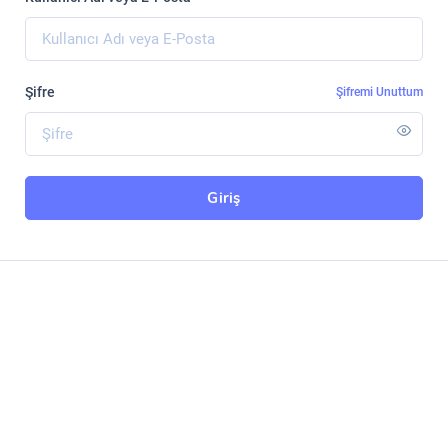
Şifre
Şifremi Unuttum
Giriş